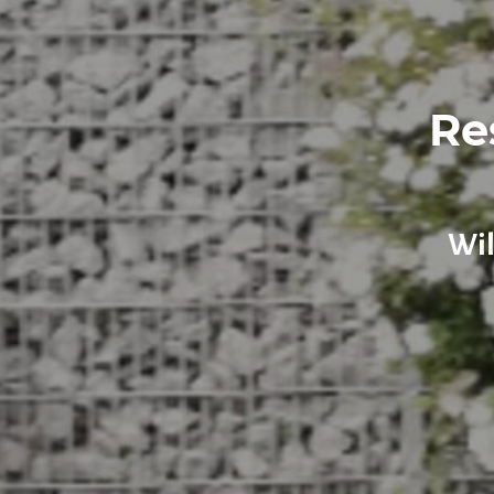
Re
Wil