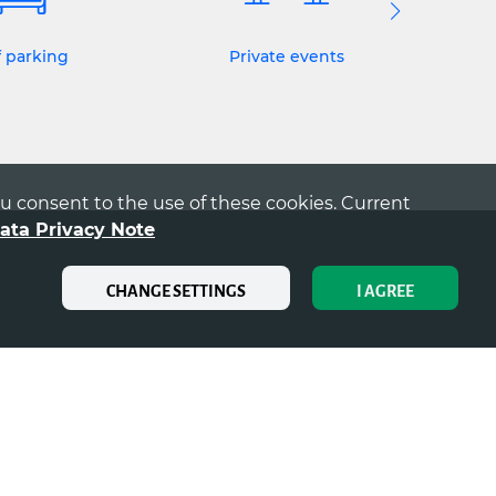
f parking
Private events
you consent to the use of these cookies. Current
ata Privacy Note
CHANGE SETTINGS
I AGREE